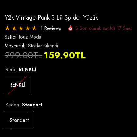
Y2k Vintage Punk 3 Lü Spider Yüzük
1 Reviews
8
Son olarak satıldı
17
Saat
Satıcı
Touz Moda
Mevcutluk:
Stoklar tükendi
299.00TL
159.90TL
Renk:
RENKLİ
RENKLİ
Beden:
Standart
Standart