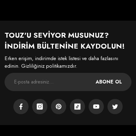
TOUZ'U SEVİYOR MUSUNUZ?
İNDİRİM BÜLTENİNE KAYDOLUN!
Erken erişim, indirimde istek listesi ve daha fazlasını
edinin. Gizliliğiniz politikamızdır.
ABONE OL
Facebook
Instagram
Pinterest
TikTok
YouTube
Twitter