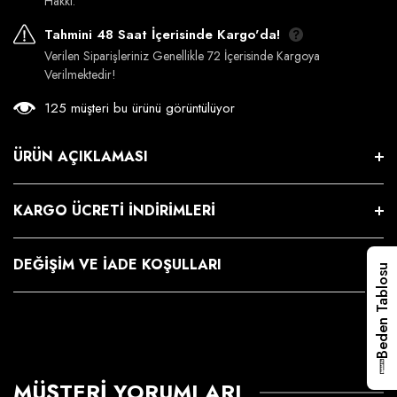
Hakkı.
Tahmini 48 Saat İçerisinde Kargo'da!
Verilen Siparişleriniz Genellikle 72 İçerisinde Kargoya
Verilmektedir!
125 müşteri bu ürünü görüntülüyor
ÜRÜN AÇIKLAMASI
KARGO ÜCRETI İNDIRIMLERI
DEĞIŞIM VE İADE KOŞULLARI
Beden Tablosu
MÜŞTERI YORUMLARI