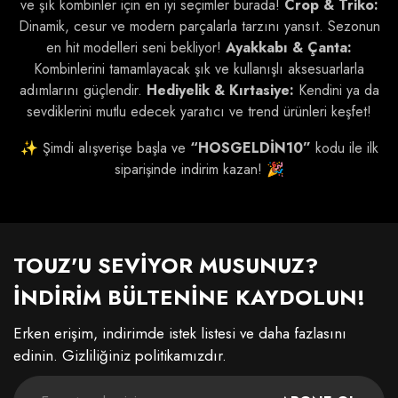
ve şık kombinler için en iyi seçimler burada!
Crop & Triko:
Dinamik, cesur ve modern parçalarla tarzını yansıt. Sezonun
en hit modelleri seni bekliyor!
Ayakkabı & Çanta:
Kombinlerini tamamlayacak şık ve kullanışlı aksesuarlarla
adımlarını güçlendir.
Hediyelik & Kırtasiye:
Kendini ya da
sevdiklerini mutlu edecek yaratıcı ve trend ürünleri keşfet!
✨ Şimdi alışverişe başla ve
“HOSGELDİN10”
kodu ile ilk
siparişinde indirim kazan! 🎉
TOUZ'U SEVİYOR MUSUNUZ?
İNDİRİM BÜLTENİNE KAYDOLUN!
Erken erişim, indirimde istek listesi ve daha fazlasını
edinin. Gizliliğiniz politikamızdır.