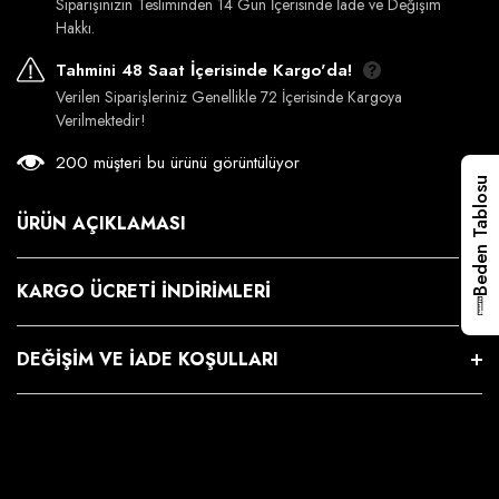
Siparişinizin Tesliminden 14 Gün İçerisinde İade ve Değişim
Hakkı.
Tahmini 48 Saat İçerisinde Kargo'da!
Verilen Siparişleriniz Genellikle 72 İçerisinde Kargoya
Verilmektedir!
200 müşteri bu ürünü görüntülüyor
Beden Tablosu
ÜRÜN AÇIKLAMASI
KARGO ÜCRETI İNDIRIMLERI
DEĞIŞIM VE İADE KOŞULLARI