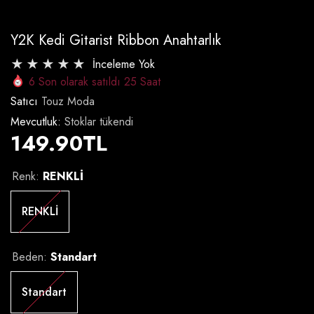
Y2K Kedi Gitarist Ribbon Anahtarlık
İnceleme Yok
6
Son olarak satıldı
25
Saat
Satıcı
Touz Moda
Mevcutluk:
Stoklar tükendi
149.90TL
Renk:
RENKLİ
RENKLİ
Beden:
Standart
Standart