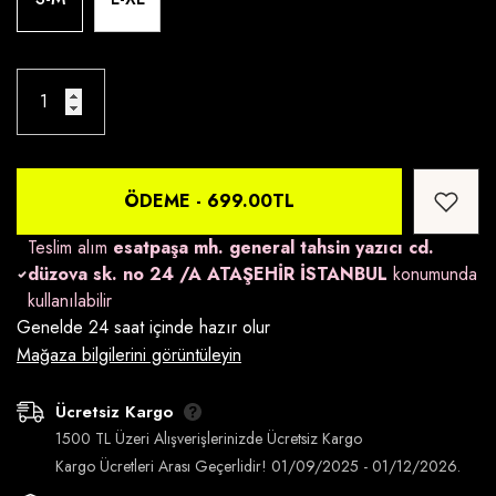
ÖDEME -
699.00TL
Teslim alım
esatpaşa mh. general tahsin yazıcı cd.
düzova sk. no 24 /A ATAŞEHİR İSTANBUL
konumunda
kullanılabilir
Genelde 24 saat içinde hazır olur
Mağaza bilgilerini görüntüleyin
Ücretsiz Kargo
1500 TL Üzeri Alışverişlerinizde Ücretsiz Kargo
Kargo Ücretleri Arası Geçerlidir! 01/09/2025 - 01/12/2026.