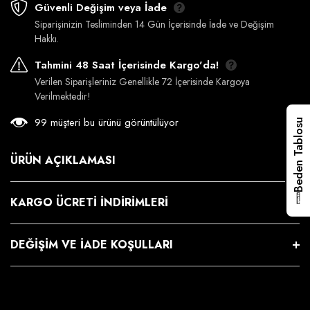
Güvenli Değişim veya İade
Siparişinizin Tesliminden 14 Gün İçerisinde İade ve Değişim
Hakkı.
Tahmini 48 Saat İçerisinde Kargo'da!
Verilen Siparişleriniz Genellikle 72 İçerisinde Kargoya
Verilmektedir!
99 müşteri bu ürünü görüntülüyor
Beden Tablosu
ÜRÜN AÇIKLAMASI
KARGO ÜCRETI İNDIRIMLERI
DEĞIŞIM VE İADE KOŞULLARI