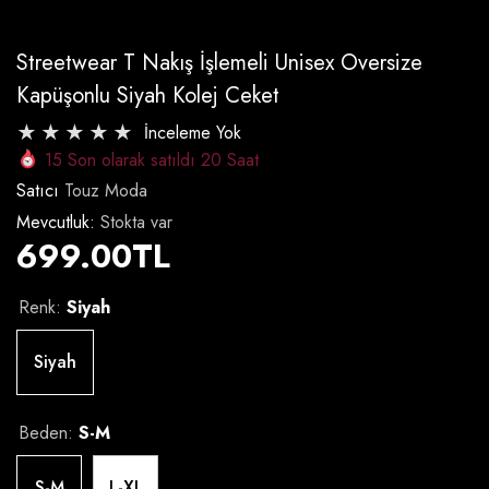
Streetwear T Nakış İşlemeli Unisex Oversize
Kapüşonlu Siyah Kolej Ceket
İnceleme Yok
15
Son olarak satıldı
20
Saat
Satıcı
Touz Moda
Mevcutluk:
Stokta var
699.00TL
Renk:
Siyah
Siyah
Beden:
S-M
S-M
L-XL