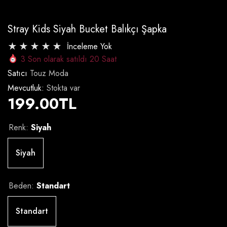
Stray Kids Siyah Bucket Balıkçı Şapka
İnceleme Yok
3
Son olarak satıldı
20
Saat
Satıcı
Touz Moda
Mevcutluk:
Stokta var
199.00TL
Renk:
Siyah
Siyah
Beden:
Standart
Standart