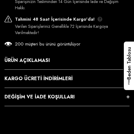
Siparişinizin Tesliminden 14 Gün İçerisinde İade ve Değişim
Hakkı.
Tahmini 48 Saat İçerisinde Kargo'da!
Verilen Siparişleriniz Genellikle 72 İçerisinde Kargoya
Verilmektedir!
200 müşteri bu ürünü görüntülüyor
Beden Tablosu
ÜRÜN AÇIKLAMASI
KARGO ÜCRETI İNDIRIMLERI
DEĞIŞIM VE İADE KOŞULLARI