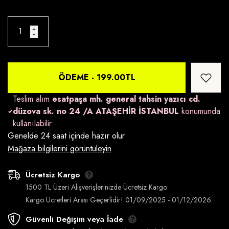
ÖDEME -
199.00TL
Teslim alım
esatpaşa mh. general tahsin yazıcı cd.
düzova sk. no 24 /A ATAŞEHİR İSTANBUL
konumunda
kullanılabilir
Genelde 24 saat içinde hazır olur
Mağaza bilgilerini görüntüleyin
Ücretsiz Kargo
1500 TL Üzeri Alışverişlerinizde Ücretsiz Kargo
Kargo Ücretleri Arası Geçerlidir! 01/09/2025 - 01/12/2026.
Güvenli Değişim veya İade