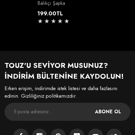
Balıkçı Şapka
Normal
199.00TL
fiyat
TOUZ'U SEVİYOR MUSUNUZ?
İNDİRİM BÜLTENİNE KAYDOLUN!
Erken erişim, indirimde istek listesi ve daha fazlasını
edinin. Gizliliğiniz politikamızdır.
ABONE OL