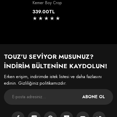
Kemer Boy Crop
Normal
339.00TL
fiyat
TOUZ'U SEVİYOR MUSUNUZ?
İNDİRİM BÜLTENİNE KAYDOLUN!
Erken erişim, indirimde istek listesi ve daha fazlasını
edinin. Gizliliğiniz politikamızdır.
ABONE OL