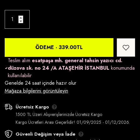
ÖDEME -
339.00TL
Teslim alım
esatpaşa mh. general tahsin yazıcı cd.
düzova sk. no 24 /A ATAŞEHİR İSTANBUL
konumunda
kullanılabilir
Genelde 24 saat içinde hazır olur
Mağaza bilgilerini görüntüleyin
Ücretsiz Kargo
1500 TL Üzeri Alışverişlerinizde Ücretsiz Kargo
Kargo Ücretleri Arası Geçerlidir! 01/09/2025 - 01/12/2026.
Güvenli Değişim veya İade