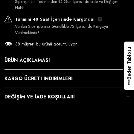
Siparişinizin Tesliminden 14 Gün İçerisinde İade ve Değişim
Hakkı.
Tahmini 48 Saat İçerisinde Kargo'da!
Verilen Siparişleriniz Genellikle 72 İçerisinde Kargoya
Verilmektedir!
38 müşteri bu ürünü görüntülüyor
Beden Tablosu
ÜRÜN AÇIKLAMASI
KARGO ÜCRETI İNDIRIMLERI
DEĞIŞIM VE İADE KOŞULLARI