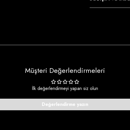
Müşteri Değerlendirmeleri
İlk değerlendirmeyi yapan siz olun
Değerlendirme yazın