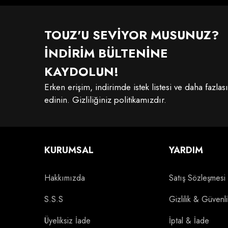
TOUZ'U SEVİYOR MUSUNUZ?
İNDİRİM BÜLTENİNE
KAYDOLUN!
Erken erişim, indirimde istek listesi ve daha fazlas
edinin. Gizliliğiniz politikamızdır.
KURUMSAL
YARDIM
Hakkımızda
Satış Sözleşmesi
S.S.S
Gizlilik & Güvenli
Üyeliksiz İade
İptal & İade