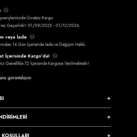
o
şverişlerinizde Ücretsiz Kargo
Arası Geçerlidir! 01/09/2025 - 01/12/2026.
im veya İade
liminden 14 Gün İçerisinde İade ve Değişim Hakkı.
t İçerisinde Kargo'da!
iniz Genellikle 72 İçerisinde Kargoya Verilmektedir!
ünü görüntülüyor
SI
NDIRIMLERI
E KOŞULLARI