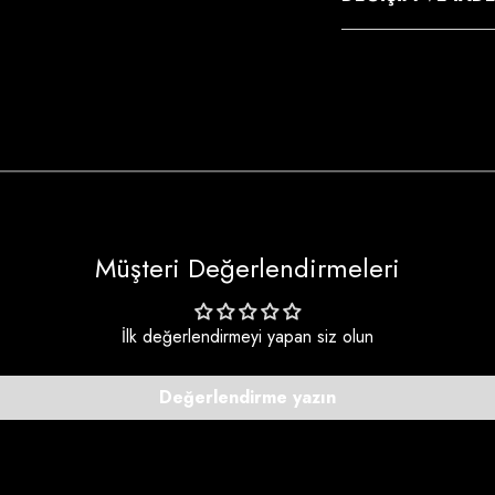
Müşteri Değerlendirmeleri
İlk değerlendirmeyi yapan siz olun
Değerlendirme yazın