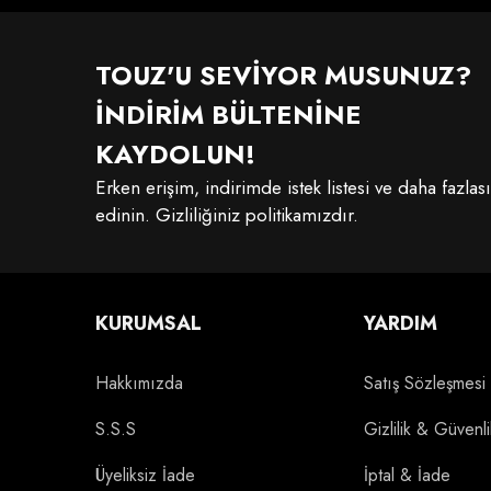
TOUZ'U SEVİYOR MUSUNUZ?
İNDİRİM BÜLTENİNE
KAYDOLUN!
Erken erişim, indirimde istek listesi ve daha fazlas
edinin. Gizliliğiniz politikamızdır.
KURUMSAL
YARDIM
Hakkımızda
Satış Sözleşmesi
S.S.S
Gizlilik & Güvenli
Üyeliksiz İade
İptal & İade