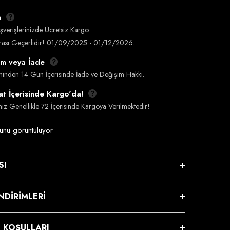
o
şverişlerinizde Ücretsiz Kargo
Arası Geçerlidir! 01/09/2025 - 01/12/2026.
im veya İade
liminden 14 Gün İçerisinde İade ve Değişim Hakkı.
t İçerisinde Kargo'da!
iniz Genellikle 72 İçerisinde Kargoya Verilmektedir!
ünü görüntülüyor
SI
NDIRIMLERI
E KOŞULLARI