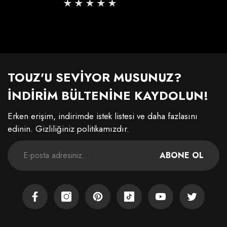
fiyat
TOUZ'U SEVİYOR MUSUNUZ?
İNDİRİM BÜLTENİNE KAYDOLUN!
Erken erişim, indirimde istek listesi ve daha fazlasını
edinin. Gizliliğiniz politikamızdır.
ABONE OL
Facebook
Instagram
Pinterest
TikTok
YouTube
Twitter