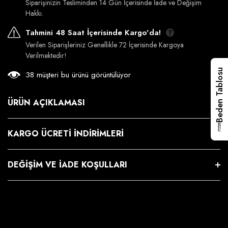
Siparişinizin Tesliminden 14 Gün İçerisinde İade ve Değişim
Hakkı.
Tahmini 48 Saat İçerisinde Kargo'da!
Verilen Siparişleriniz Genellikle 72 İçerisinde Kargoya
Verilmektedir!
Beden Tablosu
38 müşteri bu ürünü görüntülüyor
ÜRÜN AÇIKLAMASI
KARGO ÜCRETI İNDIRIMLERI
DEĞIŞIM VE İADE KOŞULLARI