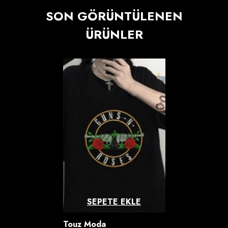
SON GÖRÜNTÜLENEN
ÜRÜNLER
SEPETE EKLE
Satıcı:
Touz Moda