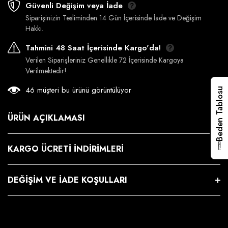
Güvenli Değişim veya İade
Siparişinizin Tesliminden 14 Gün İçerisinde İade ve Değişim
Hakkı.
Tahmini 48 Saat İçerisinde Kargo'da!
Verilen Siparişleriniz Genellikle 72 İçerisinde Kargoya
Verilmektedir!
46 müşteri bu ürünü görüntülüyor
Beden Tablosu
ÜRÜN AÇIKLAMASI
KARGO ÜCRETI İNDIRIMLERI
DEĞIŞIM VE İADE KOŞULLARI