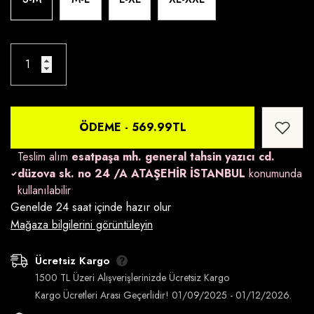
ÖDEME -
569.99TL
Teslim alım
esatpaşa mh. general tahsin yazıcı cd.
düzova sk. no 24 /A ATAŞEHİR İSTANBUL
konumunda
kullanılabilir
Genelde 24 saat içinde hazır olur
Mağaza bilgilerini görüntüleyin
Ücretsiz Kargo
1500 TL Üzeri Alışverişlerinizde Ücretsiz Kargo
Kargo Ücretleri Arası Geçerlidir! 01/09/2025 - 01/12/2026.