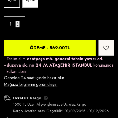
ÖDEME -
569.00TL
Teslim alım
esatpaşa mh. general tahsin yazıcı cd.
düzova sk. no 24 /A ATAŞEHİR İSTANBUL
konumunda
kullanılabilir
Genelde 24 saat içinde hazır olur
Mağaza bilgilerini görüntüleyin
Ücretsiz Kargo
1500 TL Üzeri Alışverişlerinizde Ücretsiz Kargo
Kargo Ücretleri Arası Geçerlidir! 01/09/2025 - 01/12/2026.