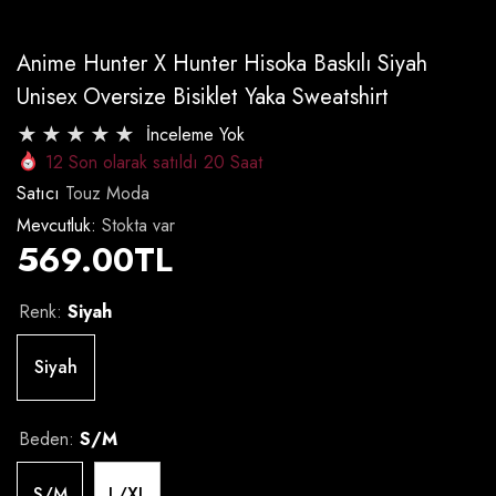
Anime Hunter X Hunter Hisoka Baskılı Siyah
Unisex Oversize Bisiklet Yaka Sweatshirt
İnceleme Yok
12
Son olarak satıldı
20
Saat
Satıcı
Touz Moda
Mevcutluk:
Stokta var
569.00TL
Renk:
Siyah
Siyah
Beden:
S/M
S/M
L/XL