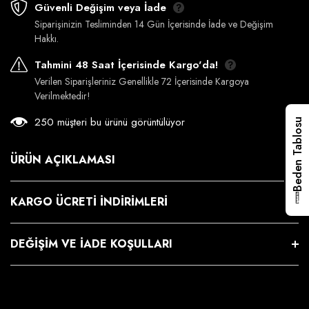
Güvenli Değişim veya İade
Siparişinizin Tesliminden 14 Gün İçerisinde İade ve Değişim
Hakkı.
Tahmini 48 Saat İçerisinde Kargo'da!
Verilen Siparişleriniz Genellikle 72 İçerisinde Kargoya
Verilmektedir!
250 müşteri bu ürünü görüntülüyor
Beden Tablosu
ÜRÜN AÇIKLAMASI
KARGO ÜCRETI İNDIRIMLERI
DEĞIŞIM VE İADE KOŞULLARI