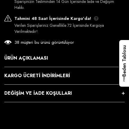
Siparişinizin Tesliminden 14 Gün İçerisinde İade ve Değişim
Hakkı.
Tahmini 48 Saat İçerisinde Kargo'da!
Verilen Siparişleriniz Genellikle 72 İçerisinde Kargoya
Verilmektedir!
38 müşteri bu ürünü görüntülüyor
Beden Tablosu
ÜRÜN AÇIKLAMASI
KARGO ÜCRETI İNDIRIMLERI
DEĞIŞIM VE İADE KOŞULLARI