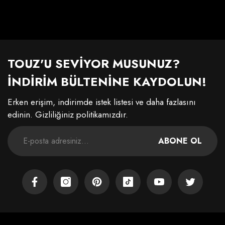
TOUZ'U SEVİYOR MUSUNUZ?
İNDİRİM BÜLTENİNE KAYDOLUN!
Erken erişim, indirimde istek listesi ve daha fazlasını
edinin. Gizliliğiniz politikamızdır.
ABONE OL
Facebook
Instagram
Pinterest
TikTok
YouTube
Twitter